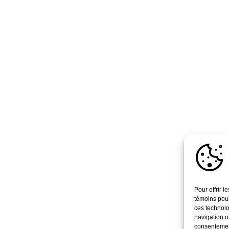
Pour offrir 
témoins pour
ces technolo
navigation ou
consentement