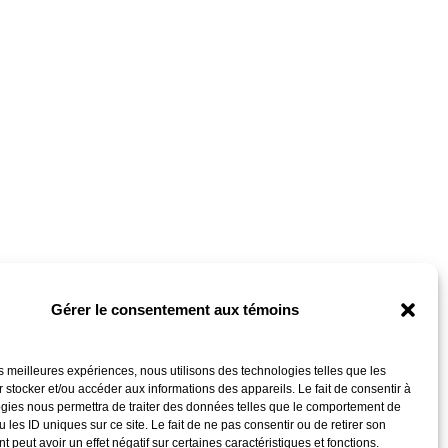
Gérer le consentement aux témoins
les meilleures expériences, nous utilisons des technologies telles que les
 stocker et/ou accéder aux informations des appareils. Le fait de consentir à
gies nous permettra de traiter des données telles que le comportement de
 les ID uniques sur ce site. Le fait de ne pas consentir ou de retirer son
 peut avoir un effet négatif sur certaines caractéristiques et fonctions.