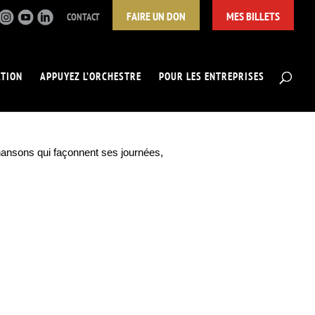
FAIRE UN DON
MES BILLETS
CONTACT
ATION
APPUYEZ L’ORCHESTRE
POUR LES ENTREPRISES
 chansons qui façonnent ses journées,