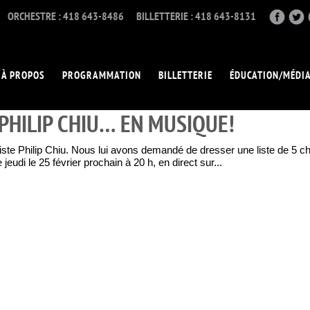
ORCHESTRE : 418 643-8486
BILLETTERIE : 418 643-8131
À PROPOS
PROGRAMMATION
BILLETTERIE
ÉDUCATION/MÉDI
 PHILIP CHIU… EN MUSIQUE!
ianiste Philip Chiu. Nous lui avons demandé de dresser une liste de 5
 jeudi le 25 février prochain à 20 h, en direct sur...