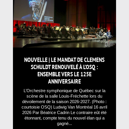
NOUVELLE | LE MANDAT DE CLEMENS
SCHULDT RENOUVELÉ À L’OSQ :
ENSEMBLE VERS LE 125E
ANNIVERSAIRE
L’Orchestre symphonique de Québec sur la
scène de la salle Louis-Fréchette lors du
dévoilement de la saison 2026-2027. (Photo :
courtoisie OSQ) Ludwig Van Montréal 16 avril
2026 Par Béatrice Cadrin Le contraire eût été
étonnant, compte tenu du nouvel élan qui a
gagné...