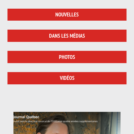
NOUVELLES
DANS LES MÉDIAS
PHOTOS
VIDÉOS