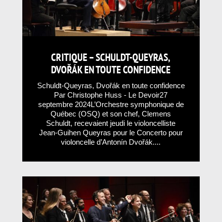
CRITIQUE – SCHULDT-QUEYRAS,
DVOŘÁK EN TOUTE CONFIDENCE
Schuldt-Queyras, Dvořák en toute confidence
Par Christophe Huss - Le Devoir27
septembre 2024L’Orchestre symphonique de
Québec (OSQ) et son chef, Clemens
Schuldt, recevaient jeudi le violoncelliste
Jean-Guihen Queyras pour le Concerto pour
violoncelle d’Antonín Dvořák....