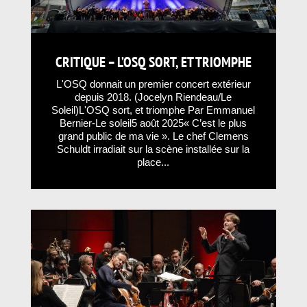
CRITIQUE – L’OSQ SORT, ET TRIOMPHE
L'OSQ donnait un premier concert extérieur
depuis 2018. (Jocelyn Riendeau/Le
Soleil)L'OSQ sort, et triomphe Par Emmanuel
Bernier-Le soleil5 août 2025« C’est le plus
grand public de ma vie ». Le chef Clemens
Schuldt irradiait sur la scène installée sur la
place...