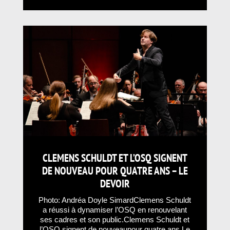
CLEMENS SCHULDT ET L’OSQ SIGNENT
DE NOUVEAU POUR QUATRE ANS – LE
DEVOIR
Photo: Andréa Doyle SimardClemens Schuldt
a réussi à dynamiser l’OSQ en renouvelant
ses cadres et son public.Clemens Schuldt et
l’OSQ signent de nouveaupour quatre ans Le