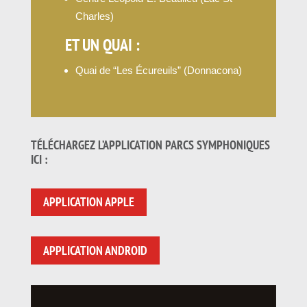
Charles)
ET UN QUAI :
Quai de “Les Écureuils” (Donnacona)
TÉLÉCHARGEZ L’APPLICATION PARCS SYMPHONIQUES
ICI :
APPLICATION APPLE
APPLICATION ANDROID