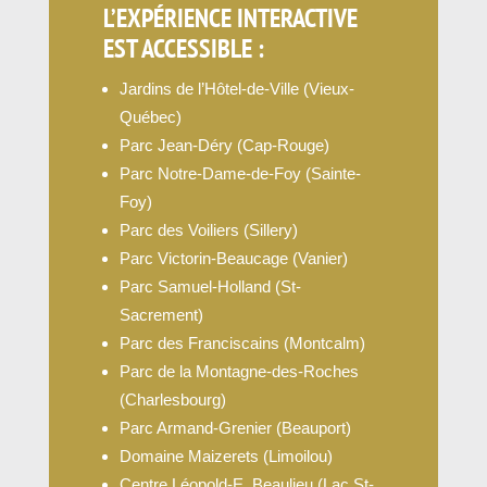
L’EXPÉRIENCE INTERACTIVE
EST ACCESSIBLE :
Jardins de l’Hôtel-de-Ville (Vieux-
Québec)
Parc Jean-Déry (Cap-Rouge)
Parc Notre-Dame-de-Foy (Sainte-
Foy)
Parc des Voiliers (Sillery)
Parc Victorin-Beaucage (Vanier)
Parc Samuel-Holland (St-
Sacrement)
Parc des Franciscains (Montcalm)
Parc de la Montagne-des-Roches
(Charlesbourg)
Parc Armand-Grenier (Beauport)
Domaine Maizerets (Limoilou)
Centre Léopold-E. Beaulieu (Lac St-