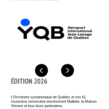
E QUÉBEC
AIR CANADA
ÉDITION 2026
L’Orchestre symphonique de Québec et ses 61
musiciens remercient sincèrement Mallette, la Maison
Simons et tous leurs partenaires.