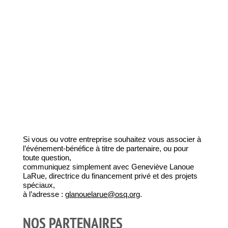
Si vous ou votre entreprise souhaitez vous associer à
l’événement-bénéfice à titre de partenaire, ou pour
toute question,
communiquez simplement avec Geneviève Lanoue
LaRue, directrice du financement privé et des projets
spéciaux,
à l’adresse :
glanouelarue@osq.org
.
NOS PARTENAIRES