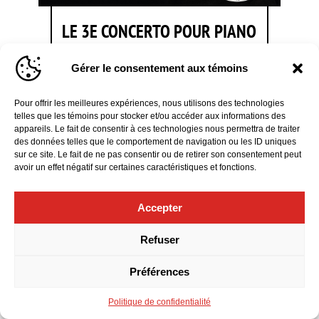
LE 3E CONCERTO POUR PIANO
DE RACHMANINOV
Gérer le consentement aux témoins
13 mars 2027 | 14h30
Pour offrir les meilleures expériences, nous utilisons des technologies
telles que les témoins pour stocker et/ou accéder aux informations des
EN SAVOIR PLUS
appareils. Le fait de consentir à ces technologies nous permettra de traiter
des données telles que le comportement de navigation ou les ID uniques
sur ce site. Le fait de ne pas consentir ou de retirer son consentement peut
avoir un effet négatif sur certaines caractéristiques et fonctions.
Accepter
Refuser
Préférences
Politique de confidentialité