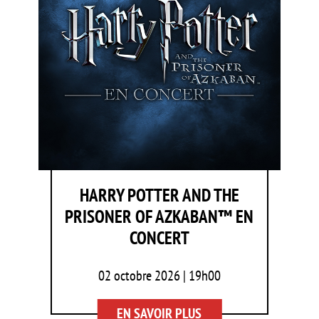
HARRY POTTER AND THE
PRISONER OF AZKABAN™ EN
CONCERT
02 octobre 2026 | 19h00
EN SAVOIR PLUS