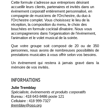
Cette formule s’adresse aux entreprises désirant
accueillir leurs clients, partenaires et invités dans un
évènement corporatif entièrement personnalisé, en
compagnie de musiciens de l’Orchestre, du duo à
l’Orchestre complet. Vous choisissez le lieu de la
réception, la composition du menu, le choix des
bouchées en formule cocktail dînatoire. Nous vous
accompagnerons dans l’organisation de l’évènement,
l’animation et le volet musical de la soirée.
Que votre groupe soit composé de 20 ou de 350
personnes, nous avons de nombreuses possibilités de
prestations musicales à vous offrir selon vos besoins.
Un évènement qui restera à jamais gravé dans la
mémoire de vos invités.
INFORMATIONS
Julie Tremblay
Spécialiste, évènements et produits corporatifs
Bureau : 418 643-8486 poste 121
Cellulaire : 418 999-7327
jtremblay@osq.org