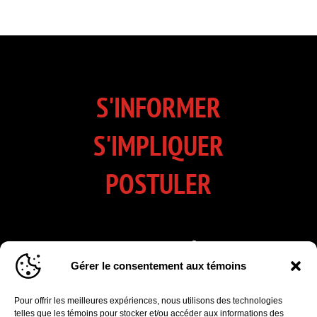
S'INFORMER
S'IMPLIQUER
POSTULER
INSCRIVEZ-VOUS À NOTRE
Gérer le consentement aux témoins
INFOLETTRE
Pour offrir les meilleures expériences, nous utilisons des technologies
Cliquez pour accepter les cookies marketing
telles que les témoins pour stocker et/ou accéder aux informations des