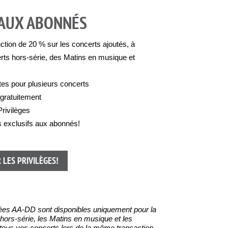
 AUX ABONNÉS
ction de 20 % sur les concerts ajoutés, à
rts hors-série, des Matins en musique et
.
tes pour plusieurs concerts
 gratuitement
rivilèges
s exclusifs aux abonnés!
 LES PRIVILÈGES!
angées AA-DD sont disponibles uniquement pour la
hors-série, les Matins en musique et les
 tous vos concerts lors de la même transaction.