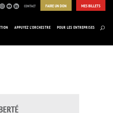
FAIRE UN DON
MES BILLETS
CONTACT
ATION
APPUYEZ L’ORCHESTRE
POUR LES ENTREPRISES
BERTÉ