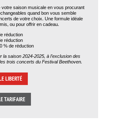
tre saison musicale en vous procurant
 échangeables quand bon vous semble
ncerts de votre choix. Une formule idéale
amis, ou pour offrir en cadeau.
e réduction
e réduction
0 % de réduction
 la saison 2024-2025, à l’exclusion des
des trois concerts du Festival Beethoven.
E LIBERTÉ
E TARIFAIRE