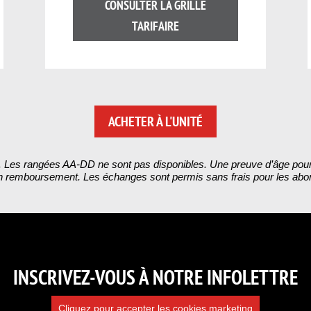
CONSULTER LA GRILLE
TARIFAIRE
ACHETER À L'UNITÉ
vice. Les rangées AA-DD ne sont pas disponibles. Une preuve d’âge pou
remboursement. Les échanges sont permis sans frais pour les abonnés,
INSCRIVEZ-VOUS À NOTRE INFOLETTRE
Cliquez pour accepter les cookies marketing