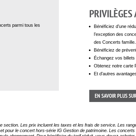
PRIVILÈGES
ncerts parmi tous les
Bénéficiez d’une rédu
l’exception des conce
des Concerts famille
Bénéficiez de préven
Échangez vos billets
Obtenez notre carte P
Et d’autres avantage
EN SAVOIR PLUS SUR
me section. Les prix incluent les taxes et les frais de service. Les r
et pour le concert hors-série IG Gestion de patrimoine. Les concerts 
mule abonnement. Pour bénéficier du tarif réduit, vous devez acheter