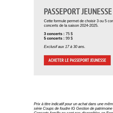
PASSEPORT JEUNESSE
Cette formule permet de choisir 3 ou 5 co
concerts de la saison 2024-2025.
3 concerts :
75 $
5 concerts :
99 $
Exclusif aux 17 à 30 ans.
ACHETER LE PASSEPORT JEUNESSE
Prix à titre indicatif pour un achat dans une mê
série Coups de foudre IG Gestion de patrimoine 
Concerts famille ne sont pas disponibles en For