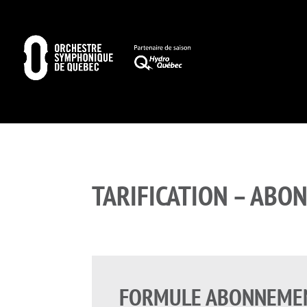
TARIFICATION – AB
FORMULE ABONNEME