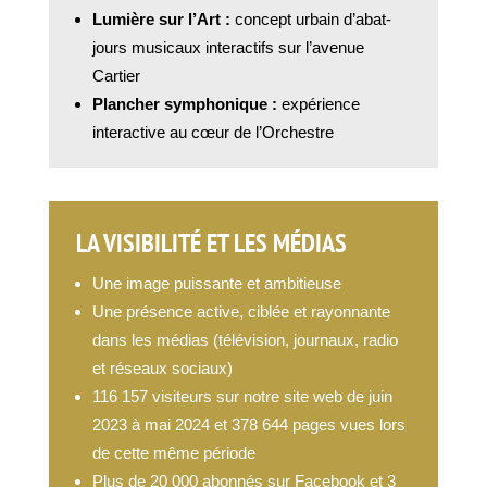
Lumière sur l’Art :
concept urbain d’abat-
jours musicaux interactifs sur l’avenue
Cartier
Plancher symphonique :
expérience
interactive au cœur de l’Orchestre
LA VISIBILITÉ ET LES MÉDIAS
Une image puissante et ambitieuse
Une présence active, ciblée et rayonnante
dans les médias (télévision, journaux, radio
et réseaux sociaux)
116 157 visiteurs sur notre site web de juin
2023 à mai 2024 et 378 644 pages vues lors
de cette même période
Plus de 20 000 abonnés sur Facebook et 3