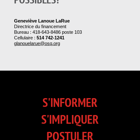
Geneviève Lanoue LaRue
Directrice du financement
Bureau : 418-643-8486 poste 103
Cellulaire :
514 742-1241
glanouelarue@osq.org
S'INFORMER
S'IMPLIQUER
POSTULER