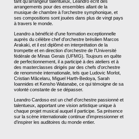
tant qu’arrangeur talentueux, Leandro écrit des
arrangements pour des ensembles allant de la
musique de chambre à l’orchestre symphonique, et
ses compositions sont jouées dans plus de vingt pays
à travers le monde.​
Leandro a bénéficié d’une formation exceptionnelle
auprès du célèbre chef d’orchestre brésilien Marcos
Arakaki, et il est diplômé en interprétation de la
trompette et en direction d’orchestre de l’Université
fédérale de Minas Gerais (UFMG). Toujours en quête
de perfectionnement, il a participé à des ateliers et à
des masterclasses dirigés par des chefs d’orchestre
de renommée internationale, tels que Ludovic Morlot,
Cristian Măcelaru, Miguel Harth-Bedoya, Sarah
Ioannides et Kensho Watanabe, ce qui témoigne de sa
volonté constante de se dépasser.​
Leandro Cardoso est un chef d’orchestre passionné et
talentueux, apportant une vision artistique unique à
chaque projet musical auquel il participe. Sa présence
sur la scène internationale continue d’impressionner et
d’inspirer les auditoires du monde entier.