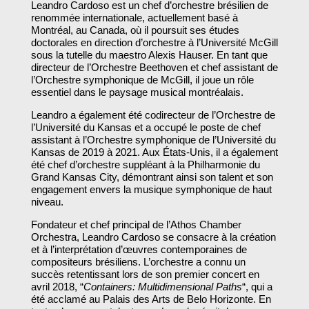
Leandro Cardoso est un chef d’orchestre brésilien de
renommée internationale, actuellement basé à
Montréal, au Canada, où il poursuit ses études
doctorales en direction d’orchestre à l’Université McGill
sous la tutelle du maestro Alexis Hauser. En tant que
directeur de l’Orchestre Beethoven et chef assistant de
l’Orchestre symphonique de McGill, il joue un rôle
essentiel dans le paysage musical montréalais.​
Leandro a également été codirecteur de l’Orchestre de
l’Université du Kansas et a occupé le poste de chef
assistant à l’Orchestre symphonique de l’Université du
Kansas de 2019 à 2021. Aux États-Unis, il a également
été chef d’orchestre suppléant à la Philharmonie du
Grand Kansas City, démontrant ainsi son talent et son
engagement envers la musique symphonique de haut
niveau.​
Fondateur et chef principal de l’Athos Chamber
Orchestra, Leandro Cardoso se consacre à la création
et à l’interprétation d’œuvres contemporaines de
compositeurs brésiliens. L’orchestre a connu un
succès retentissant lors de son premier concert en
avril 2018, “
Containers: Multidimensional Paths
“, qui a
été acclamé au Palais des Arts de Belo Horizonte. En