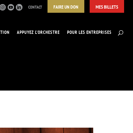
FAIRE UN DON
MES BILLETS
CONTACT
ATION
APPUYEZ L’ORCHESTRE
POUR LES ENTREPRISES