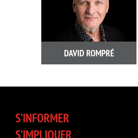
DAVID ROMPRÉ
S’INFORMER
S’IMPLIQUER