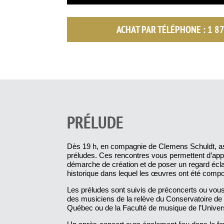
ACHAT PAR TÉLÉPHONE :
1 8
PRÉLUDE
Dès 19 h, en compagnie de Clemens Schuldt, a
préludes. Ces rencontres vous permettent d’appr
démarche de création et de poser un regard écla
historique dans lequel les œuvres ont été comp
Les préludes sont suivis de préconcerts ou vou
des musiciens de la relève du Conservatoire d
Québec ou de la Faculté de musique de l’Univers