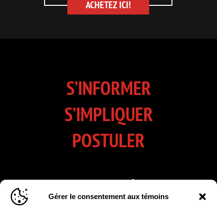
ACHETEZ ICI!
S’INFORMER
S’IMPLIQUER
POSTULER
INSCRIVEZ-VOUS À NOTRE
Gérer le consentement aux témoins
INFOLETTRE