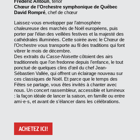
Frédéric Antoun
, ténor
Chœur de l’Orchestre symphonique de Québec
David Rompré
, chef de chœur
Laissez-vous envelopper par l’atmosphère
chaleureuse des marchés de Noël européens, puis
porter par l’élan des veillées festives et la majesté des
cathédrales illuminées. Cette soirée avec le Chœur de
l’Orchestre vous transporte au fil des traditions qui font
vibrer le mois de décembre.
Des extraits du
Casse-Noisette
côtoient des airs
traditionnels que l’on fredonne depuis l’enfance, le tout
ponctué de quelques clins d’œil du chef Jean-
Sébastien Vallée, qui offrent un éclairage nouveau sur
ces classiques de Noël. Et parce que le temps des
Fêtes se partage, vous êtes invités à chanter avec
nous. Un concert rassembleur, accessible et lumineux
: la façon idéale de lancer la saison, en famille ou entre
ami·e·s, et avant de s’élancer dans les célébrations.
ACHETEZ ICI!