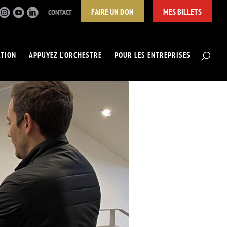
FAIRE UN DON
MES BILLETS
CONTACT
ATION
APPUYEZ L’ORCHESTRE
POUR LES ENTREPRISES