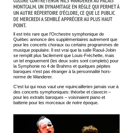
COLORÉ CONTRETÉNOR NILS WANDERER AU PALAIS
MONTCALM. UN DYNAMITAGE EN RÈGLE QUI PERMET À
UN AUTRE RÉPERTOIRE D’ÉCLORE, CE QUE LE PUBLIC
DE MERCREDI A SEMBLÉ APPRÉCIER AU PLUS HAUT
POINT.
ll est très rare que l’Orchestre symphonique de
Québec annonce des supplémentaires autrement que
pour les concerts choraux ou certains programmes de
musique populaire. Il est vrai que la salle Raoul-Jobin
se remplit plus facilement que Louis-Fréchette, mais
un tel engouement (les deux soirs sont complets) pour
la Symphonie no 4 de Brahms et quelques pépites
baroques n’est pas étranger à la personnalité hors-
norme de Wanderer.
C’est lui qui nous vaut une «quincaillerie» jamais vue à
des concerts symphoniques: théorbe et clavecin –
pour les extraits baroques – voisinaient piano et
batterie pour les morceaux de notre époque.