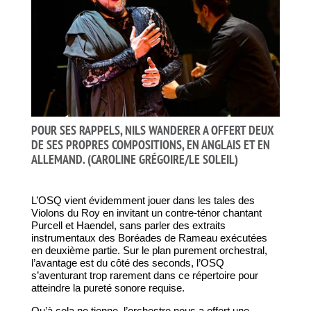
POUR SES RAPPELS, NILS WANDERER A OFFERT DEUX
DE SES PROPRES COMPOSITIONS, EN ANGLAIS ET EN
ALLEMAND.
(CAROLINE GRÉGOIRE/LE SOLEIL)
L’OSQ vient évidemment jouer dans les tales des
Violons du Roy en invitant un contre-ténor chantant
Purcell et Haendel, sans parler des extraits
instrumentaux des Boréades de Rameau exécutées
en deuxième partie. Sur le plan purement orchestral,
l’avantage est du côté des seconds, l’OSQ
s’aventurant trop rarement dans ce répertoire pour
atteindre la pureté sonore requise.
Qu’à cela ne tienne, l’orchestre nous a offert une