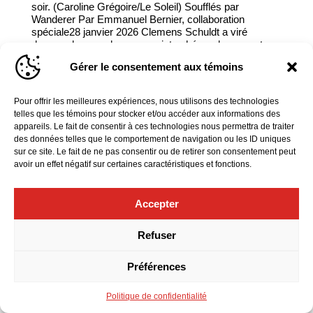
soir. (Caroline Grégoire/Le Soleil) Soufflés par
Wanderer Par Emmanuel Bernier, collaboration
spéciale28 janvier 2026 Clemens Schuldt a viré
dessus-dessous le sacro-saint schéma du concert
(ouverture-concerto-symphonie) pour...
Gérer le consentement aux témoins
Pour offrir les meilleures expériences, nous utilisons des technologies
telles que les témoins pour stocker et/ou accéder aux informations des
appareils. Le fait de consentir à ces technologies nous permettra de traiter
des données telles que le comportement de navigation ou les ID uniques
sur ce site. Le fait de ne pas consentir ou de retirer son consentement peut
avoir un effet négatif sur certaines caractéristiques et fonctions.
Accepter
Refuser
Préférences
Politique de confidentialité