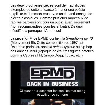
Les deux prochaines pièces sont de magnifiques
exemples de cette tendance à marier une poésie
explicite et des mots crus avec un échantillonnage de
pièces classiques. Comme plusieurs morceaux de
rap, les paroles sont pour un public averti seulement
(non recommandées pour les enfants). De quoi
décoiffer la perruque d’Amadeus!
La pièce K.I.M de EPMD contient la
Symphonie no 40
(Mouvement III). Cette composition de 1997 est
l’exemple parfait du son
old school
typique au hip-hop
des années 1990 (l’époque de d’autres figures notoires
comme Cypress Hill, Snoop Dogg, Tupac, etc.)
Cliquez pour accepter les cookies marketing
et activer ce contenu