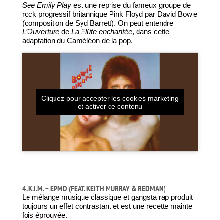
See Emily Play
est une reprise du fameux groupe de
rock progressif britannique Pink Floyd par David Bowie
(composition de Syd Barrett). On peut entendre
L’Ouverture
de
La Flûte enchantée
, dans cette
adaptation du Caméléon de la pop.
Cliquez pour accepter les cookies marketing
et activer ce contenu
4. K.I.M. – EPMD (FEAT. KEITH MURRAY & REDMAN)
Le mélange musique classique et gangsta rap produit
toujours un effet contrastant et est
une recette mainte
fois éprouvée.