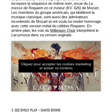
incorpore la séquence du même nom, issue du
La
messe de Requiem en ré mineur (KV. 626)
de Mozart.
Les membres du groupe américain, qui idolâtrent la
musique classique, sont aussi des admirateurs
incontestés de Mozart et ont voulu lui rendre hommage
avec cette version métal du célèbre
Requiem
. En
arrière-plan, les voix du
Millenium Choir
interprètent le
Lacrymosa
dans sa version originale.
Cliquez pour accepter les cookies marketing
et activer ce contenu
3. SEE EMILY PLAY – DAVID BOWIE