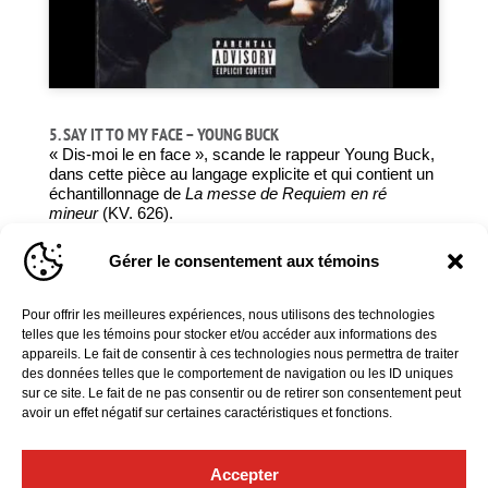
5. SAY IT TO MY FACE – YOUNG BUCK
« Dis-moi le en face », scande le rappeur Young Buck,
dans cette pièce au langage explicite et qui contient un
échantillonnage de
La messe de Requiem en ré
mineur
(KV. 626).
Pour oreilles avisées seulement.
Gérer le consentement aux témoins
Pour offrir les meilleures expériences, nous utilisons des technologies
telles que les témoins pour stocker et/ou accéder aux informations des
appareils. Le fait de consentir à ces technologies nous permettra de traiter
des données telles que le comportement de navigation ou les ID uniques
sur ce site. Le fait de ne pas consentir ou de retirer son consentement peut
avoir un effet négatif sur certaines caractéristiques et fonctions.
Cliquez pour accepter les cookies marketing
et activer ce contenu
Accepter