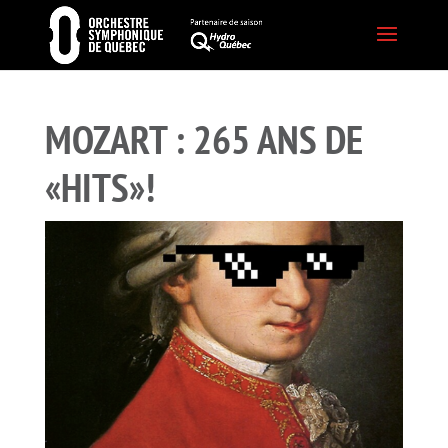
MOZART : 265 ANS DE
«HITS»!