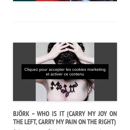
Cliquez pour accepter les cookies marketing
et activer ce contenu
BJÖRK – WHO IS IT (CARRY MY JOY ON
THE LEFT, CARRY MY PAIN ON THE RIGHT)