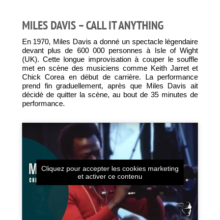
MILES DAVIS – CALL IT ANYTHING
En 1970, Miles Davis a donné un spectacle légendaire
devant plus de 600 000 personnes à Isle of Wight
(UK). Cette longue improvisation à couper le souffle
met en scène des musiciens comme Keith Jarret et
Chick Corea en début de carrière. La performance
prend fin graduellement, après que Miles Davis ait
décidé de quitter la scène, au bout de 35 minutes de
performance.
Cliquez pour accepter les cookies marketing
et activer ce contenu