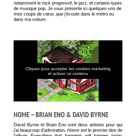
notamment le rock progressif, le jazz, et certains types
de musique pop. Je vous présente ici quelques-uns de
mes coups de cœur, que j’écoute dans le métro ou
dans ma voiture.
Cliquez pour accepter les cookies marketing
et activer ce contenu
HOME – BRIAN ENO & DAVID BYRNE
David Byrne et Brian Eno sont deux artistes pour qui
j’ai beaucoup d’admiration.
Home
est le premier titre de
l’album Everything that happens will happen today