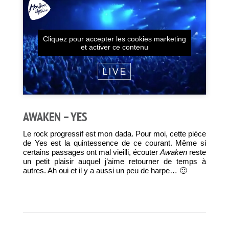
Cliquez pour accepter les cookies marketing
et activer ce contenu
AWAKEN – YES
Le rock progressif est mon dada. Pour moi, cette pièce
de Yes est la quintessence de ce courant. Même si
certains passages ont mal vieilli, écouter
Awaken
reste
un petit plaisir auquel j’aime retourner de temps à
autres. Ah oui et il y a aussi un peu de harpe… 🙂