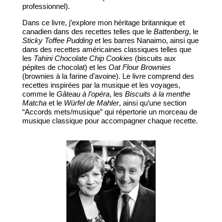
professionnel).
Dans ce livre, j’explore mon héritage britannique et
canadien dans des recettes telles que le
Battenberg
, le
Sticky Toffee Pudding
et les barres Nanaimo, ainsi que
dans des recettes américaines classiques telles que
les
Tahini Chocolate Chip Cookies
(biscuits aux
pépites de chocolat) et les
Oat Flour Brownies
(brownies à la farine d’avoine). Le livre comprend des
recettes inspirées par la musique et les voyages,
comme le
Gâteau à l’opéra
, les
Biscuits à la menthe
Matcha
et le
Würfel de Mahler
, ainsi qu’une section
“Accords mets/musique” qui répertorie un morceau de
musique classique pour accompagner chaque recette.