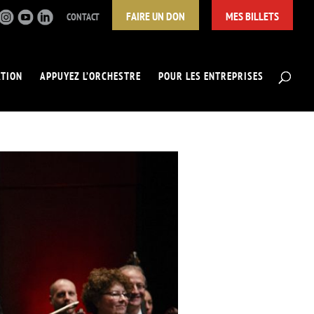
FAIRE UN DON
MES BILLETS
CONTACT
ATION
APPUYEZ L’ORCHESTRE
POUR LES ENTREPRISES