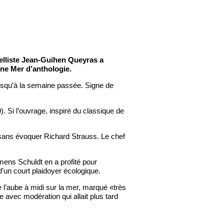
elliste Jean-Guihen Queyras a
ne Mer d’anthologie.
jusqu’à la semaine passée. Signe de
 Si l’ouvrage, inspiré du classique de
 sans évoquer Richard Strauss. Le chef
emens Schuldt en a profité pour
 d’un court plaidoyer écologique.
l’aube à midi sur la mer, marqué «très
 avec modération qui allait plus tard