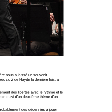
ière nous a laissé un souvenir
rto no 2
de Haydn la dernière fois, a
rement des libertés avec le rythme et le
egro», suivi d’un deuxième thème d’un
s probablement des décennies à jouer