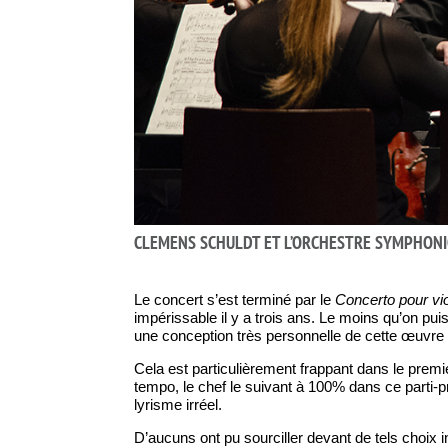
CLEMENS SCHULDT ET L’ORCHESTRE SYMPHONI
Le concert s’est terminé par le
Concerto pour vio
impérissable il y a trois ans. Le moins qu’on pu
une conception très personnelle de cette œuvre p
Cela est particulièrement frappant dans le premie
tempo, le chef le suivant à 100% dans ce parti-p
lyrisme irréel.
D’aucuns ont pu sourciller devant de tels choix 