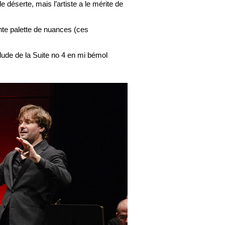
le déserte, mais l’artiste a le mérite de
ante palette de nuances (ces
lude de la Suite no 4 en mi bémol