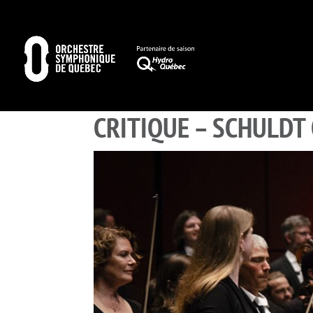
CRITIQUE – SCHULDT