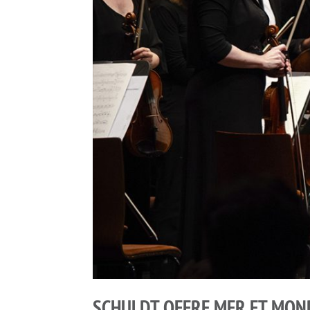
SCHULDT OFFRE MER ET MON