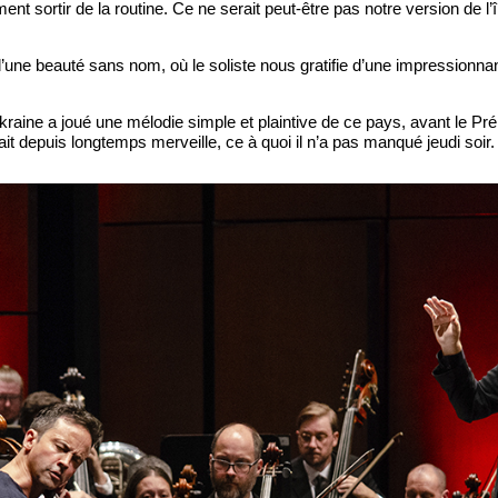
ment sortir de la routine. Ce ne serait peut-être pas notre version de l’î
d’une beauté sans nom, où le soliste nous gratifie d’une impressionn
raine a joué une mélodie simple et plaintive de ce pays, avant le Pré
it depuis longtemps merveille, ce à quoi il n’a pas manqué jeudi soir.