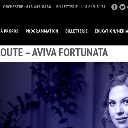
ORCHESTRE : 418 643-8486
BILLETTERIE : 418 643-8131
À PROPOS
PROGRAMMATION
BILLETTERIE
ÉDUCATION/MÉDI
COUTE – AVIVA FORTUNATA