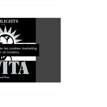
er les cookies marketing
er ce contenu