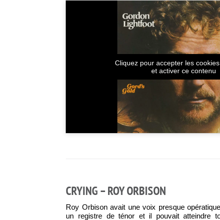
Cliquez pour accepter les cookie
et activer ce contenu
CRYING – ROY ORBISON
Roy Orbison avait une voix presque opératique 
un registre de ténor et il pouvait atteindre 