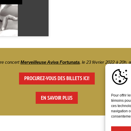
tre concert
Merveilleuse Aviva Fortunata
, le 23 février 2022 à 20h
PROCUREZ-VOUS DES BILLETS ICI!
Pour offrir 
EN SAVOIR PLUS
témoins pour
ces technolo
navigation ou
consentement