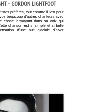
GHT – GORDON LIGHTFOOT
tistes préférés, tout comme il l’est pour
avoir beaucoup d’autres chanteurs avec
lque chose larmoyant dans sa voix qui
Cette chanson est si simple et si belle
ensation d’une nuit glaciale d’hiver