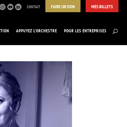
FAIRE UN DON
MES BILLETS
CONTACT
ATION
APPUYEZ L’ORCHESTRE
POUR LES ENTREPRISES