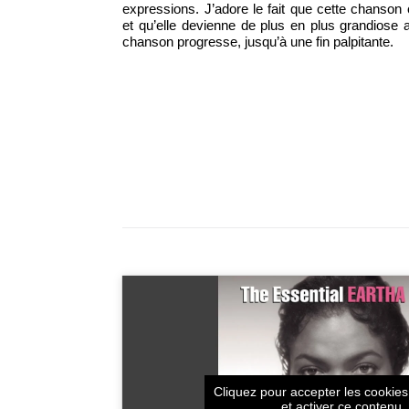
expressions. J’adore le fait que cette chans
et qu’elle devienne de plus en plus grandiose 
chanson progresse, jusqu’à une fin palpitante.
Cliquez pour accepter les cookie
et activer ce contenu