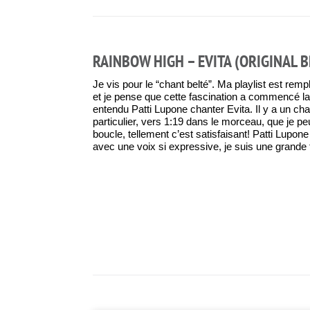
RAINBOW HIGH – EVITA (ORIGINAL 
Je vis pour le “chant belté”. Ma playlist est rem
et je pense que cette fascination a commencé la 
entendu Patti Lupone chanter Evita. Il y a un ch
particulier, vers 1:19 dans le morceau, que je 
boucle, tellement c’est satisfaisant! Patti Lupon
avec une voix si expressive, je suis une grande 