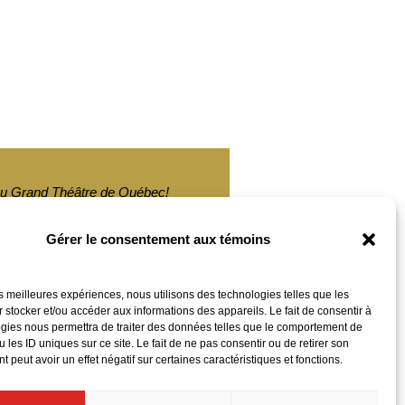
, au Grand Théâtre de Québec!
Gérer le consentement aux témoins
les meilleures expériences, nous utilisons des technologies telles que les
 stocker et/ou accéder aux informations des appareils. Le fait de consentir à
gies nous permettra de traiter des données telles que le comportement de
 les ID uniques sur ce site. Le fait de ne pas consentir ou de retirer son
 peut avoir un effet négatif sur certaines caractéristiques et fonctions.