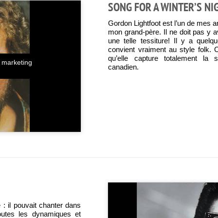
SONG FOR A WINTER’S NI
Gordon Lightfoot est l’un de mes ar
mon grand-père. Il ne doit pas y 
une telle tessiture! Il y a que
convient vraiment au style folk. 
qu’elle capture totalement la s
s marketing
canadien.
: il pouvait chanter dans
toutes les dynamiques et