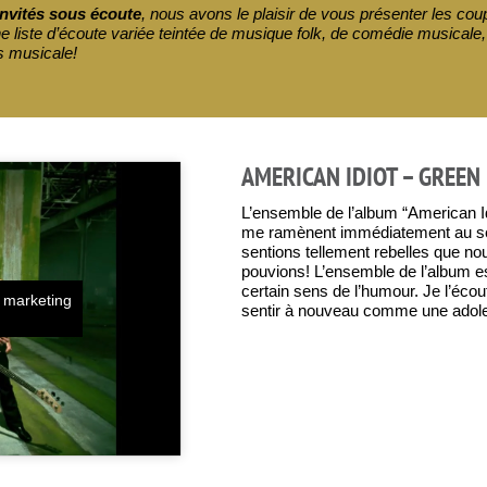
nvités sous écoute
, nous avons le plaisir de vous présenter les c
 liste d’écoute variée teintée de musique folk, de comédie musicale
s musicale!
AMERICAN IDIOT – GREEN
L’ensemble de l’album “American Idi
me ramènent immédiatement au se
sentions tellement rebelles que nou
pouvions! L’ensemble de l’album es
certain sens de l’humour. Je l’écou
s marketing
sentir à nouveau comme une adol