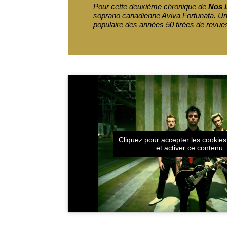
Pour cette deuxième chronique de
Nos i
soprano canadienne Aviva Fortunata. Une
populaire des années 50 tirées de revue
Cliquez pour accepter les cookie
et activer ce contenu