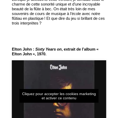
charme de cette sonorité unique et d’une incroyable
beauté de la flûte à bec. On était très loin de mes
souvenirs de cours de musique à l’école avec notre
flûtiau en plastique ! Et que dire du jeu si brillant de ces
trois interprètes ?
Elton John :
Sixty Years on
, extrait de l’album «
Elton John », 1970.
Cliquez pour accepter les cookies marketing
et activer ce contenu