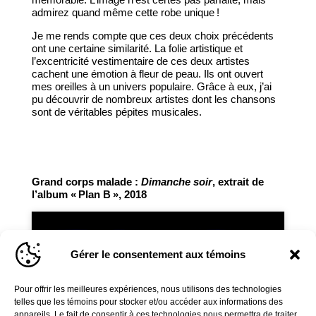
admirez quand même cette robe unique !
Je me rends compte que ces deux choix précédents
ont une certaine similarité. La folie artistique et
l’excentricité vestimentaire de ces deux artistes
cachent une émotion à fleur de peau. Ils ont ouvert
mes oreilles à un univers populaire. Grâce à eux, j’ai
pu découvrir de nombreux artistes dont les chansons
sont de véritables pépites musicales.
Grand corps malade :
Dimanche soir
, extrait de
l’album « Plan B », 2018
Gérer le consentement aux témoins
Cliquez pour accepter les cookies marketing
et activer ce contenu
Pour offrir les meilleures expériences, nous utilisons des technologies
telles que les témoins pour stocker et/ou accéder aux informations des
appareils. Le fait de consentir à ces technologies nous permettra de traiter