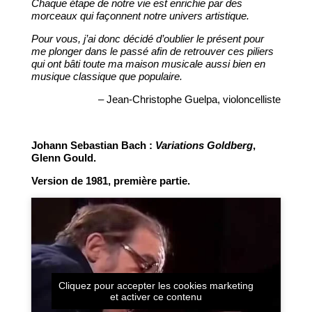
Chaque étape de notre vie est enrichie par des
morceaux qui façonnent notre univers artistique.
Pour vous, j’ai donc décidé d’oublier le présent pour
me plonger dans le passé afin de retrouver ces piliers
qui ont bâti toute ma maison musicale aussi bien en
musique classique que populaire.
– Jean-Christophe Guelpa, violoncelliste
Johann Sebastian Bach :
Variations Goldberg
,
Glenn Gould.
Version de 1981, première partie.
Cliquez pour accepter les cookies marketing
et activer ce contenu