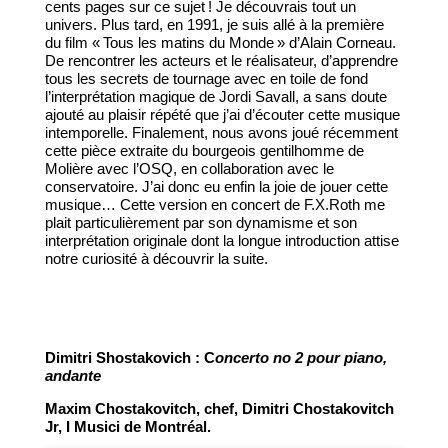
cents pages sur ce sujet ! Je découvrais tout un
univers. Plus tard, en 1991, je suis allé à la première
du film « Tous les matins du Monde » d’Alain Corneau.
De rencontrer les acteurs et le réalisateur, d’apprendre
tous les secrets de tournage avec en toile de fond
l’interprétation magique de Jordi Savall, a sans doute
ajouté au plaisir répété que j’ai d’écouter cette musique
intemporelle. Finalement, nous avons joué récemment
cette pièce extraite du bourgeois gentilhomme de
Molière avec l’OSQ, en collaboration avec le
conservatoire. J’ai donc eu enfin la joie de jouer cette
musique… Cette version en concert de F.X.Roth me
plait particulièrement par son dynamisme et son
interprétation originale dont la longue introduction attise
notre curiosité à découvrir la suite.
Dimitri Shostakovich : C
oncerto no 2 pour piano,
andante
Maxim Chostakovitch, chef, Dimitri Chostakovitch
Jr, I Musici de Montréal.