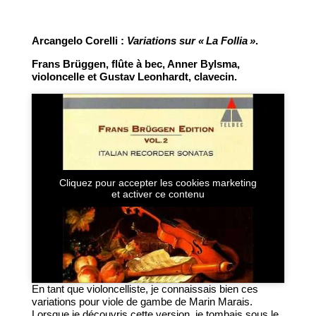
Arcangelo Corelli :
Variations sur « La Follia »
.
Frans Brüggen, flûte à bec, Anner Bylsma,
violoncelle et Gustav Leonhardt, clavecin.
Cliquez pour accepter les cookies marketing
et activer ce contenu
En tant que violoncelliste, je connaissais bien ces
variations pour viole de gambe de Marin Marais.
Lorsque je découvris cette version, je tombais sous le