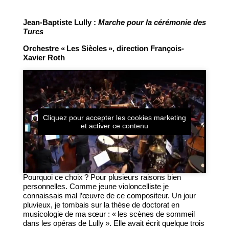
Jean-Baptiste Lully :
Marche pour la cérémonie des
Turcs
Orchestre « Les Siècles », direction François-
Xavier Roth
Cliquez pour accepter les cookies marketing
et activer ce contenu
Pourquoi ce choix ? Pour plusieurs raisons bien
personnelles. Comme jeune violoncelliste je
connaissais mal l’œuvre de ce compositeur. Un jour
pluvieux, je tombais sur la thèse de doctorat en
musicologie de ma sœur : « les scènes de sommeil
dans les opéras de Lully ». Elle avait écrit quelque trois