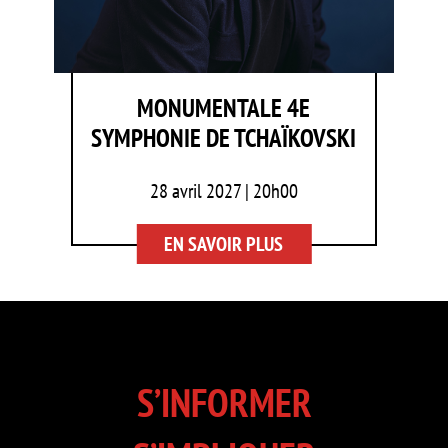
MONUMENTALE 4E
SYMPHONIE DE TCHAÏKOVSKI
28 avril 2027 | 20h00
EN SAVOIR PLUS
S’INFORMER