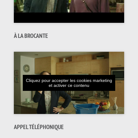
À LA BROCANTE
Cliquez pour accepter les cookies marketing
et activer ce contenu
APPEL TÉLÉPHONIQUE