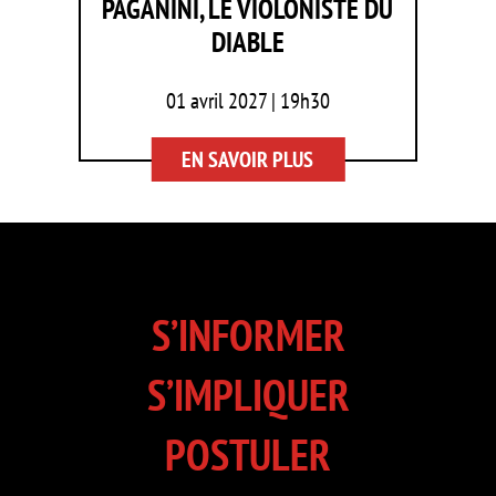
PAGANINI, LE VIOLONISTE DU
DIABLE
01 avril 2027 | 19h30
EN SAVOIR PLUS
S’INFORMER
S’IMPLIQUER
POSTULER