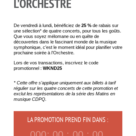
L’ORCHESTRE
De vendredi à lundi, bénéficiez de
25 %
de rabais sur
une sélection* de quatre concerts, pour tous les goûts.
Que vous soyez mélomane ou en quête de
découvertes dans le fascinant monde de la musique
symphonique, c’est le moment idéal pour planifier votre
prochaine soirée à l’Orchestre.
Lors de vos transactions, inscrivez le code
promotionnel :
WKND25
* Cette offre s’applique uniquement aux billets à tarif
régulier sur les quatre concerts de cette promotion et
exclut les représentations de la série des Matins en
musique CDPQ.
LA PROMOTION PREND FIN DANS :
000
:
00
:
00
:
00