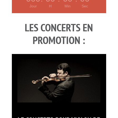
Jour
H
Min
Sec
LES CONCERTS EN
PROMOTION :