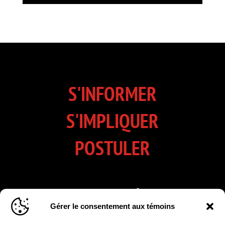
S'INFORMER
S'IMPLIQUER
POSTULER
INSCRIVEZ-VOUS À NOTRE
Gérer le consentement aux témoins
INFOLETTRE