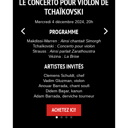
LE CONCERTO POUR VIOLON DE
TCHAÏKOVSKI
Mercredi 4 décembre 2024, 20h
PROGRAMME
Makdissi-Warren :
Ainsi chantait Simorgh
Tchaïkovski :
Concerto pour violon
Strauss :
Ainsi parlait Zarathoustra
Vézina :
La Brise
ARTISTES INVITÉS
Clemens Schuldt, chef
Vadim Gluzman, violon
Anouar Barrada, chant soufi
Didem Başar, kanun
Adam Barrada, derviche tourneur
ACHETEZ ICI!