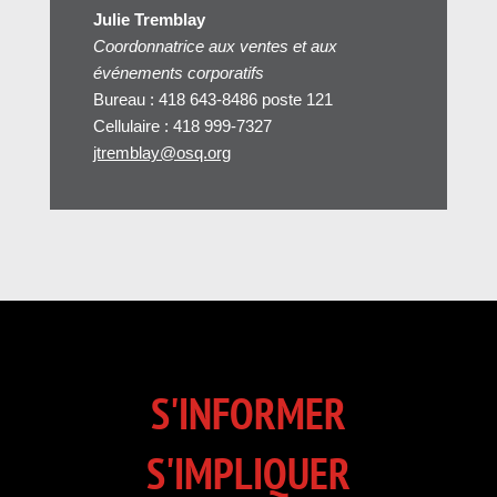
Julie Tremblay
Coordonnatrice aux ventes et aux
événements corporatifs
Bureau : 418 643-8486 poste 121
Cellulaire : 418 999-7327
jtremblay@osq.org
S'INFORMER
S'IMPLIQUER