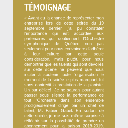
TÉMOIGNAGE
«
Ayant eu la chance de représenter mon
entreprise lors de cette soirée du 19
septembre dernier, j’ai pu constater
l’importance qui est accordée aux
partenaires qui soutiennent l’Orchestre
symphonique de Québec non pas
seulement pour nous convaincre d’adhérer
à leur culture par cette seule
considération, mais plutôt, pour nous
démontrer que les talents qui sont dévoilés
sur cette scène ne peuvent que nous
inciter à soutenir toute l’organisation le
moment de la soirée le plus marquant fut
sans contredit la prestation de la pianiste.
Un pur délice! Je ne saurais pour autant
passer sous silence la performance de
tout l’Orchestre dans son ensemble
prodigieusement dirigé par un chef de
talent, M. Fabien Gabel. En sortant de
cette soirée, je me suis même surprise à
réfléchir sur la possibilité de prendre un
abonnement pour la saison 2018-2019,