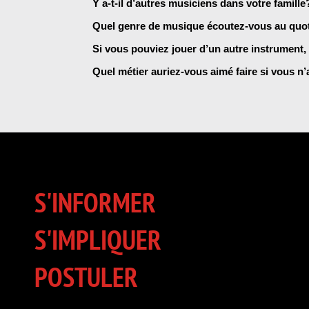
Y a-t-il d’autres musiciens dans votre famill
Quel genre de musique écoutez-vous au quo
Si vous pouviez jouer d’un autre instrument, 
Quel métier auriez-vous aimé faire si vous n
S'INFORMER
S'IMPLIQUER
POSTULER