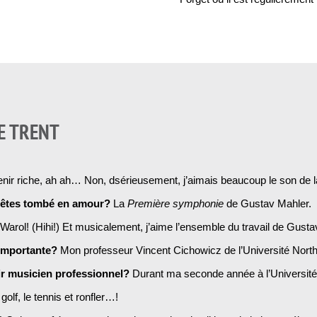
E TRENT
nir riche, ah ah… Non, dsérieusement, j’aimais beaucoup le son de la
s êtes tombé en amour?
La
Première symphonie
de Gustav Mahler.
arol! (Hihi!) Et musicalement, j’aime l’ensemble du travail de Gusta
s importante?
Mon professeur Vincent Cichowicz de l’Université Nort
ir musicien professionnel?
Durant ma seconde année à l’Université
 golf, le tennis et ronfler…!