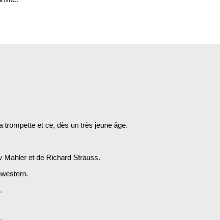
 trompette et ce, dès un très jeune âge.
v Mahler et de Richard Strauss.
hwestern.
.