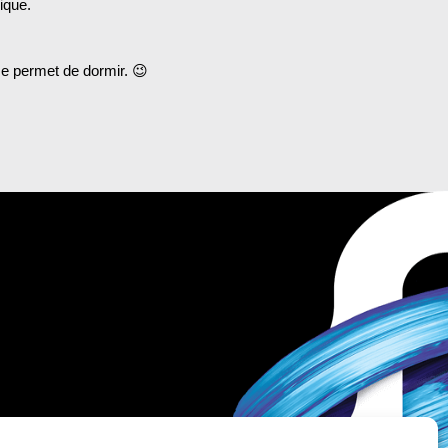
ique.
me permet de dormir. 😉