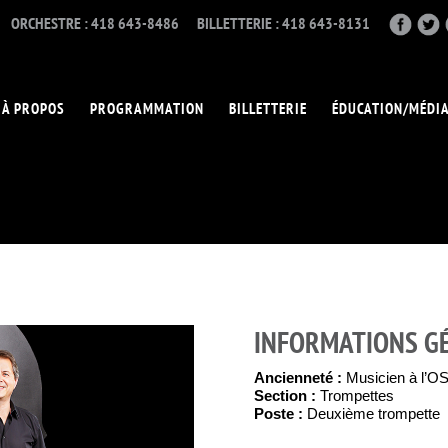
ORCHESTRE : 418 643-8486
BILLETTERIE : 418 643-8131
À PROPOS
PROGRAMMATION
BILLETTERIE
ÉDUCATION/MÉDI
INFORMATIONS G
Ancienneté :
Musicien à l’O
Section :
Trompettes
Poste :
Deuxième trompette