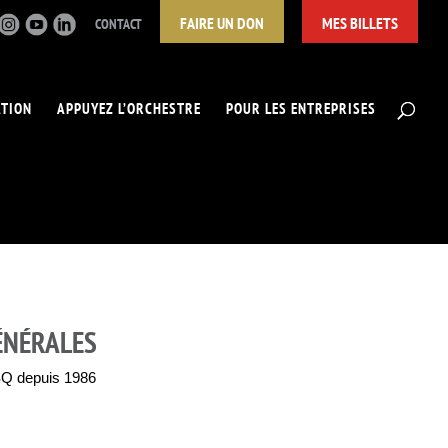
FAIRE UN DON
MES BILLETS
CONTACT
ATION
APPUYEZ L’ORCHESTRE
POUR LES ENTREPRISES
ÉNÉRALES
SQ depuis 1986