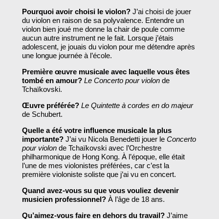
Pourquoi avoir choisi le violon?
J’ai choisi de jouer
du violon en raison de sa polyvalence. Entendre un
violon bien joué me donne la chair de poule comme
aucun autre instrument ne le fait. Lorsque j’étais
adolescent, je jouais du violon pour me détendre après
une longue journée à l’école.
Première œuvre musicale avec laquelle vous êtes
tombé en amour?
Le Concerto pour violon
de
Tchaïkovski.
Œuvre préférée?
Le Quintette à cordes en do majeur
de Schubert.
Quelle a été votre influence musicale la plus
importante?
J’ai vu Nicola Benedetti jouer le
Concerto
pour violon
de Tchaïkovski avec l’Orchestre
philharmonique de Hong Kong. À l’époque, elle était
l’une de mes violonistes préférées, car c’est la
première violoniste soliste que j’ai vu en concert.
Quand avez-vous su que vous vouliez devenir
musicien professionnel?
À l’âge de 18 ans.
Qu’aimez-vous faire en dehors du travail?
J’aime