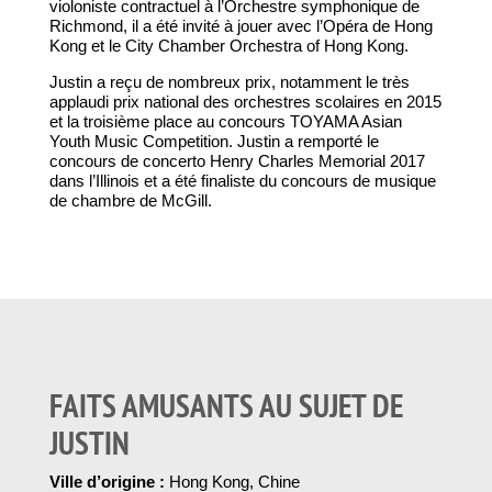
violoniste contractuel à l’Orchestre symphonique de
Richmond, il a été invité à jouer avec l’Opéra de Hong
Kong et le City Chamber Orchestra of Hong Kong.
Justin a reçu de nombreux prix, notamment le très
applaudi prix national des orchestres scolaires en 2015
et la troisième place au concours TOYAMA Asian
Youth Music Competition. Justin a remporté le
concours de concerto Henry Charles Memorial 2017
dans l’Illinois et a été finaliste du concours de musique
de chambre de McGill.
FAITS AMUSANTS AU SUJET DE
JUSTIN
Ville d’origine :
Hong Kong, Chine