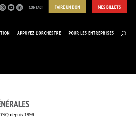
FAIRE UN DON
MES BILLETS
CONTACT
ATION
APPUYEZ L’ORCHESTRE
POUR LES ENTREPRISES
ÉNÉRALES
’OSQ depuis 1996