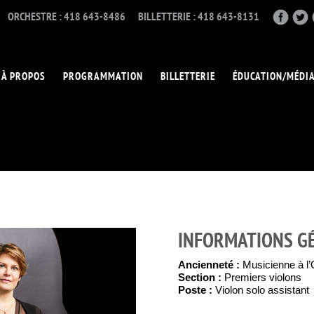
ORCHESTRE : 418 643-8486
BILLETTERIE : 418 643-8131
À PROPOS
PROGRAMMATION
BILLETTERIE
ÉDUCATION/MÉDI
INFORMATIONS G
Ancienneté :
Musicienne à l
Section :
Premiers violons
Poste :
Violon solo assistant