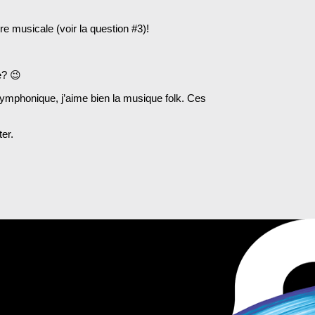
re musicale (voir la question #3)!
e? 😉
 symphonique, j’aime bien la musique folk. Ces
er.