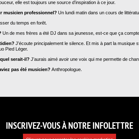
uceur, elle est toujours une source d’inspiration à ce jour.
ir musicien professionnel?
Un lundi matin dans un cours de littératu
sser du temps en forêt.
e?
Un de mes frères a été DJ dans sa jeunesse, est-ce que ça compt
tidien?
J’écoute principalement le silence. Et mis à part la musique
duo Pied Léger.
quel serait-il?
J’aurais aimé avoir une voix qui me permette de chant
’aviez pas été musicien?
Anthropologue.
INSCRIVEZ-VOUS À NOTRE INFOLETTRE