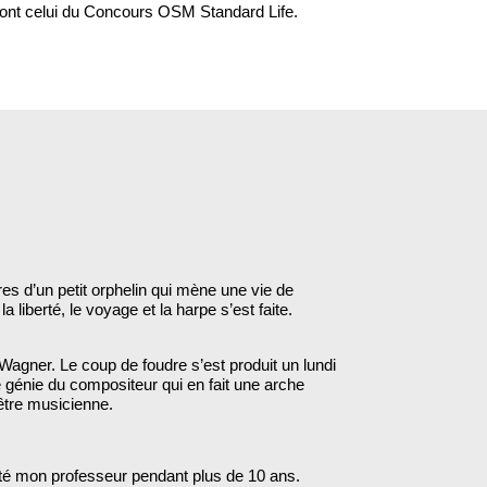
nt celui du Concours OSM Standard Life.
ures d’un petit orphelin qui mène une vie de
iberté, le voyage et la harpe s’est faite.
agner. Le coup de foudre s’est produit un lundi
le génie du compositeur qui en fait une arche
’être musicienne.
été mon professeur pendant plus de 10 ans.