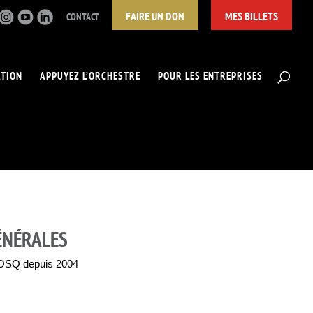
FAIRE UN DON
MES BILLETS
CONTACT
ATION
APPUYEZ L’ORCHESTRE
POUR LES ENTREPRISES
ÉNÉRALES
’OSQ depuis 2004