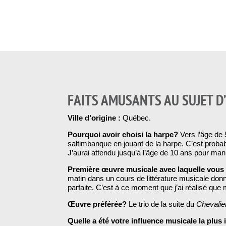
FAITS AMUSANTS AU SUJET D
Ville d’origine :
Québec.
Pourquoi avoir choisi la harpe?
Vers l’âge de
saltimbanque en jouant de la harpe. C’est probab
J’aurai attendu jusqu’à l’âge de 10 ans pour mani
Première œuvre musicale avec laquelle vou
matin dans un cours de littérature musicale donné
parfaite. C’est à ce moment que j’ai réalisé que 
Œuvre préférée?
Le trio de la suite du
Chevalier
Quelle a été votre influence musicale la plu