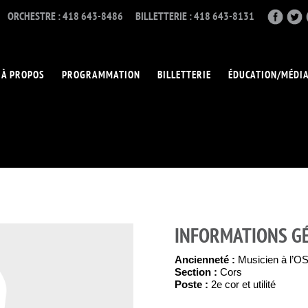
ORCHESTRE : 418 643-8486
BILLETTERIE : 418 643-8131
À PROPOS
PROGRAMMATION
BILLETTERIE
ÉDUCATION/MÉDI
INFORMATIONS G
Ancienneté :
Musicien à l’O
Section :
Cors
Poste :
2e cor et utilité