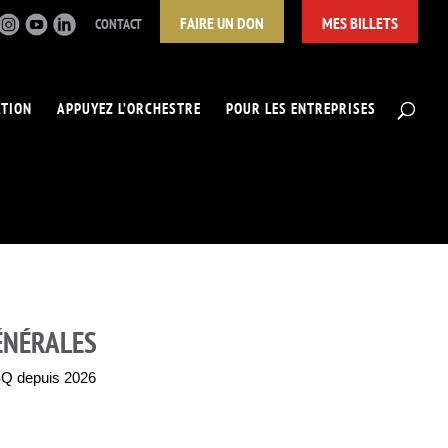
FAIRE UN DON
MES BILLETS
CONTACT
ATION
APPUYEZ L’ORCHESTRE
POUR LES ENTREPRISES
ÉNÉRALES
SQ depuis 2026