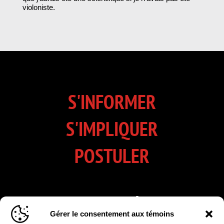
violoniste.
S'INFORMER
S'IMPLIQUER
POSTULER
INSCRIVEZ-VOUS À NOTRE
Gérer le consentement aux témoins
INFOLETTRE