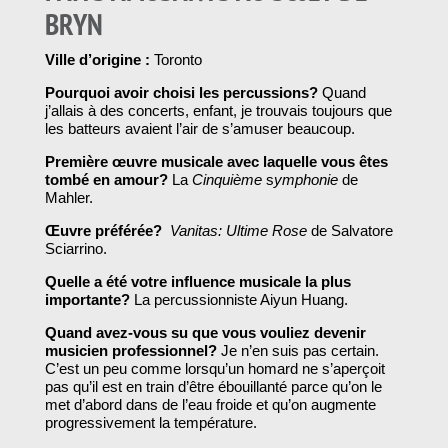
BRYN
Ville d’origine :
Toronto
Pourquoi avoir choisi les percussions?
Quand
j’allais à des concerts, enfant, je trouvais toujours que
les batteurs avaient l’air de s’amuser beaucoup.
Première œuvre musicale avec laquelle vous êtes
tombé en amour?
La
Cinquième
s
ymphonie
de
Mahler.
Œuvre préférée?
Vanitas: Ultime Rose
de Salvatore
Sciarrino.
Quelle a été votre influence musicale la plus
importante?
La percussionniste Aiyun Huang.
Quand avez-vous su que vous vouliez devenir
musicien professionnel?
Je n’en suis pas certain.
C’est un peu comme lorsqu’un homard ne s’aperçoit
pas qu’il est en train d’être ébouillanté parce qu’on le
met d’abord dans de l’eau froide et qu’on augmente
progressivement la température.