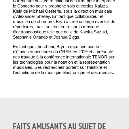
l’Orchestre du Centre national des Arts pour interpréter
le Concerto pour vibraphone solo et cordes Kaluza
Klein de Michael Oesterle, sous la direction musicale
d’Alexander Shelley. En tant que collaborateur et
musicien de chambre, Bryn a créé un large éventail de
répertoires, mais se concentre sur la musique
électroacoustique telle que celle de Kotoka Suzuki,
Stephanie Orlando et Joshua Biggs.
En tant que chercheur, Bryn a reçu une bourse
d’études supérieures du CRSH en 2019 et a présenté
des travaux à la conférence internationale TENOR sur
les technologies pour la notation et la représentation
musicales. Ses recherches portent sur l’histoire et
l’esthétique de la musique électronique et des médias.
FAITS AMUSANTS AU SUJET DE