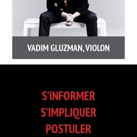
VADIM GLUZMAN, VIOLON
S’INFORMER
S’IMPLIQUER
POSTULER