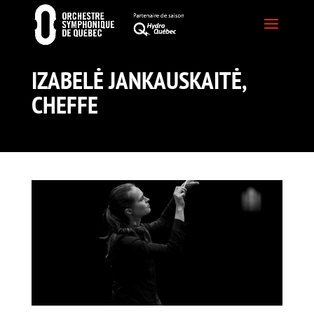
IZABELĖ JANKAUSKAITĖ,
CHEFFE