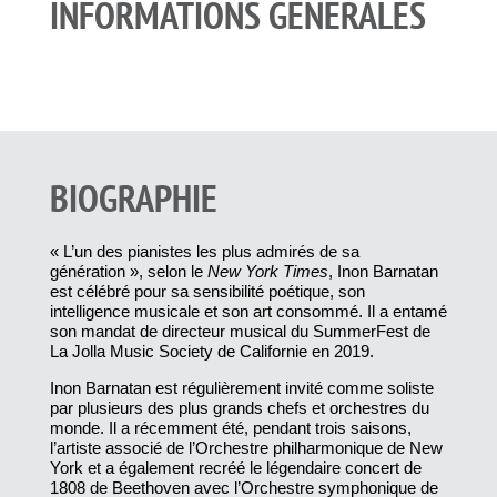
INFORMATIONS GÉNÉRALES
BIOGRAPHIE
« L’un des pianistes les plus admirés de sa
génération », selon le
New York Times
, Inon Barnatan
est célébré pour sa sensibilité poétique, son
intelligence musicale et son art consommé. Il a entamé
son mandat de directeur musical du SummerFest de
La Jolla Music Society de Californie en 2019.
Inon Barnatan est régulièrement invité comme soliste
par plusieurs des plus grands chefs et orchestres du
monde. Il a récemment été, pendant trois saisons,
l’artiste associé de l’Orchestre philharmonique de New
York et a également recréé le légendaire concert de
1808 de Beethoven avec l’Orchestre symphonique de