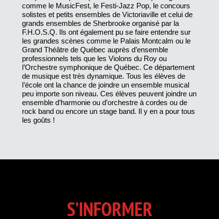
comme le MusicFest, le Festi-Jazz Pop, le concours
solistes et petits ensembles de Victoriaville et celui de
grands ensembles de Sherbrooke organisé par la
F.H.O.S.Q. Ils ont également pu se faire entendre sur
les grandes scènes comme le Palais Montcalm ou le
Grand Théâtre de Québec auprès d’ensemble
professionnels tels que les Violons du Roy ou
l’Orchestre symphonique de Québec. Ce département
de musique est très dynamique. Tous les élèves de
l’école ont la chance de joindre un ensemble musical
peu importe son niveau. Ces élèves peuvent joindre un
ensemble d’harmonie ou d’orchestre à cordes ou de
rock band ou encore un stage band. Il y en a pour tous
les goûts !
S’INFORMER