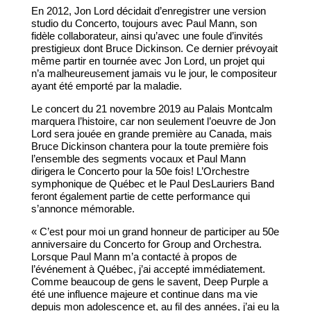
En 2012, Jon Lord décidait d’enregistrer une version
studio du Concerto, toujours avec Paul Mann, son
fidèle collaborateur, ainsi qu’avec une foule d’invités
prestigieux dont Bruce Dickinson. Ce dernier prévoyait
même partir en tournée avec Jon Lord, un projet qui
n’a malheureusement jamais vu le jour, le compositeur
ayant été emporté par la maladie.
Le concert du 21 novembre 2019 au Palais Montcalm
marquera l’histoire, car non seulement l’oeuvre de Jon
Lord sera jouée en grande première au Canada, mais
Bruce Dickinson chantera pour la toute première fois
l’ensemble des segments vocaux et Paul Mann
dirigera le Concerto pour la 50e fois! L’Orchestre
symphonique de Québec et le Paul DesLauriers Band
feront également partie de cette performance qui
s’annonce mémorable.
« C’est pour moi un grand honneur de participer au 50e
anniversaire du Concerto for Group and Orchestra.
Lorsque Paul Mann m’a contacté à propos de
l’événement à Québec, j’ai accepté immédiatement.
Comme beaucoup de gens le savent, Deep Purple a
été une influence majeure et continue dans ma vie
depuis mon adolescence et, au fil des années, j’ai eu la