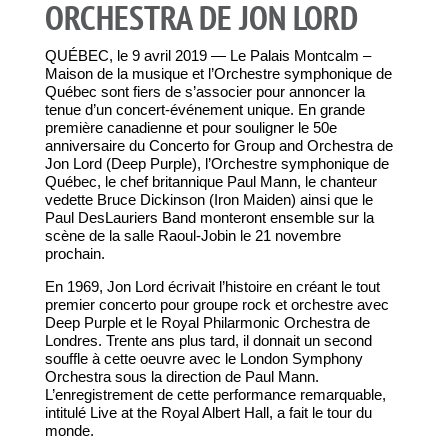
ORCHESTRA DE JON LORD
QUÉBEC, le 9 avril 2019 — Le Palais Montcalm –
Maison de la musique et l’Orchestre symphonique de
Québec sont fiers de s’associer pour annoncer la
tenue d’un concert-événement unique. En grande
première canadienne et pour souligner le 50e
anniversaire du Concerto for Group and Orchestra de
Jon Lord (Deep Purple), l’Orchestre symphonique de
Québec, le chef britannique Paul Mann, le chanteur
vedette Bruce Dickinson (Iron Maiden) ainsi que le
Paul DesLauriers Band monteront ensemble sur la
scène de la salle Raoul-Jobin le 21 novembre
prochain.
En 1969, Jon Lord écrivait l’histoire en créant le tout
premier concerto pour groupe rock et orchestre avec
Deep Purple et le Royal Philarmonic Orchestra de
Londres. Trente ans plus tard, il donnait un second
souffle à cette oeuvre avec le London Symphony
Orchestra sous la direction de Paul Mann.
L’enregistrement de cette performance remarquable,
intitulé Live at the Royal Albert Hall, a fait le tour du
monde.