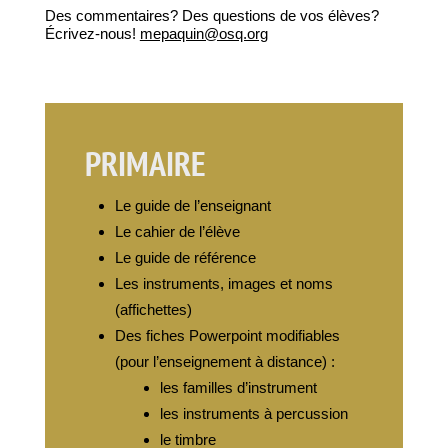
Des commentaires? Des questions de vos élèves?
Écrivez-nous!
mepaquin@osq.org
PRIMAIRE
Le guide de l’enseignant
Le cahier de l’élève
Le guide de référence
Les instruments, images et noms
(affichettes)
Des fiches Powerpoint modifiables
(pour l’enseignement à distance) :
les familles d’instrument
les instruments à percussion
le timbre